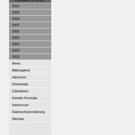
Offenbach 19.11.11
2010
2009
2008
2007
2006
2005
2004
2003
2002
News
Bildergalerie
Adressen
Downloads
Gästebuch
Kontakt Formular
Impressum
Datenschutzerklärung
Sitemap