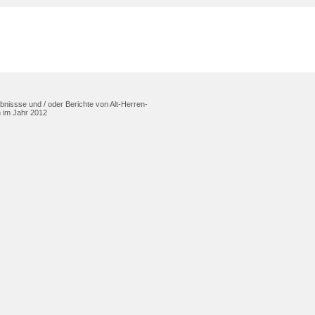
ebnissse und / oder Berichte von Alt-Herren-
n im Jahr 2012