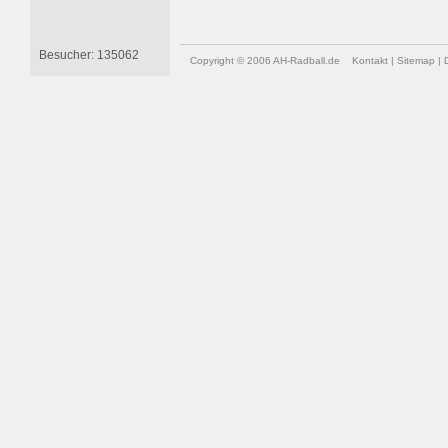
Besucher: 135062
Copyright © 2006 AH-Radball.de
Kontakt
|
Sitemap
|