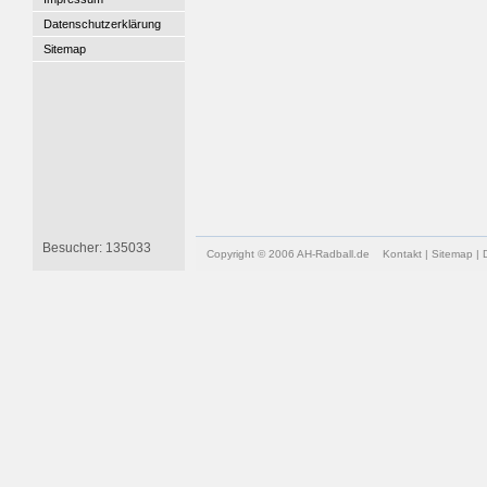
Datenschutzerklärung
Sitemap
Besucher: 135033
Copyright © 2006 AH-Radball.de
Kontakt
|
Sitemap
|