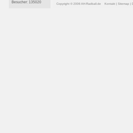
Besucher: 135020
Copyright © 2006 AH-Radball.de
Kontakt
|
Sitemap
|