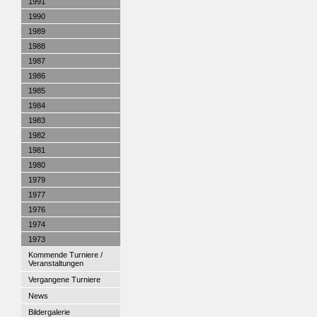
1991
1990
1989
1988
1987
1986
1985
1984
1983
1982
1981
1980
1979
1977
1976
1974
1973
Kommende Turniere /
Veranstaltungen
Vergangene Turniere
News
Bildergalerie