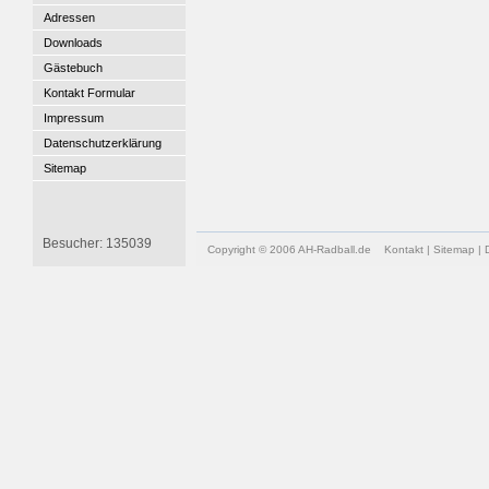
Adressen
Downloads
Gästebuch
Kontakt Formular
Impressum
Datenschutzerklärung
Sitemap
Besucher: 135039
Copyright © 2006 AH-Radball.de
Kontakt
|
Sitemap
|