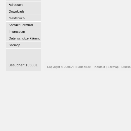
Adressen
Downloads
Gästebuch
Kontakt Formular
Impressum
Datenschutzerklärung
Sitemap
Besucher: 135001
Copyright © 2006 AH-Radball.de
Kontakt
|
Sitemap
|
Drucka