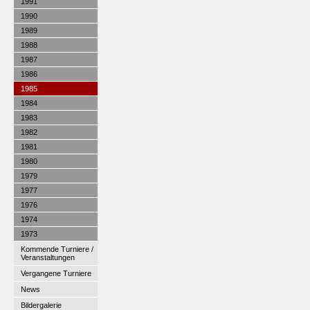
1991
1990
1989
1988
1987
1986
1985
1984
1983
1982
1981
1980
1979
1977
1976
1974
1973
Kommende Turniere /
Veranstaltungen
Vergangene Turniere
News
Bildergalerie