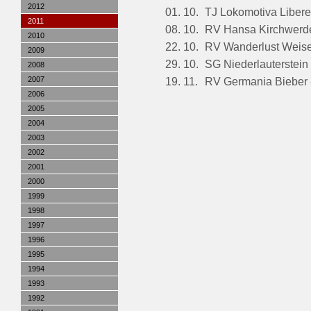
2012
01. 10.
TJ Lokomotiva Liber
2011
08. 10.
RV Hansa Kirchwerd
2010
22. 10.
RV Wanderlust Weis
2009
29. 10.
SG Niederlauterstein
2008
2007
19. 11.
RV Germania Bieber 
2006
2005
2004
2003
2002
2001
2000
1999
1998
1997
1996
1995
1994
1993
1992