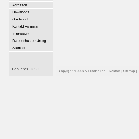
Adressen
Downloads
Gästebuch
Kontakt Formular
Impressum
Datenschutzerklärung
Sitemap
Besucher: 135011
Copyright © 2006 AH-Radball.de
Kontakt
|
Sitemap
|