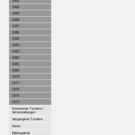
1991
1990
1989
1988
1987
1986
1985
1984
1983
1982
1981
1980
1979
1977
1976
1974
1973
Kommende Turniere /
Veranstaltungen
Vergangene Turniere
News
Bildergalerie